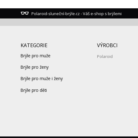
Polaroid-sluneční-brýle.cz - Váš e-shop s brýlemi
KATEGORIE
VÝROBCI
Brýle pro muže
Polaroid
Brýle pro ženy
Brýle pro muže i ženy
Brýle pro děti