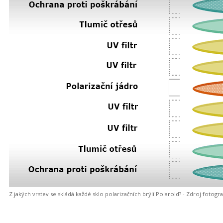
Z jakých vrstev se skládá každé sklo polarizačních brýlí Polaroid? - Zdroj fot