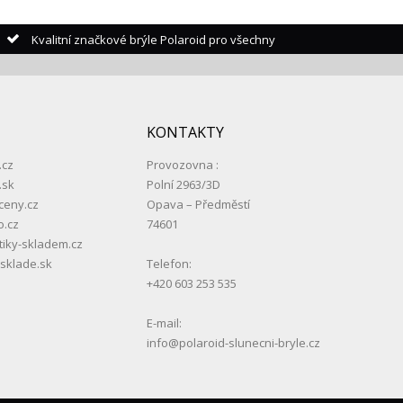
Kvalitní značkové brýle Polaroid pro všechny
KONTAKTY
.cz
Provozovna :
.sk
Polní 2963/3D
ceny.cz
Opava – Předměstí
o.cz
74601
ky-skladem.cz
sklade.sk
Telefon:
+420 603 253 535
E-mail:
info@polaroid-slunecni-bryle.cz