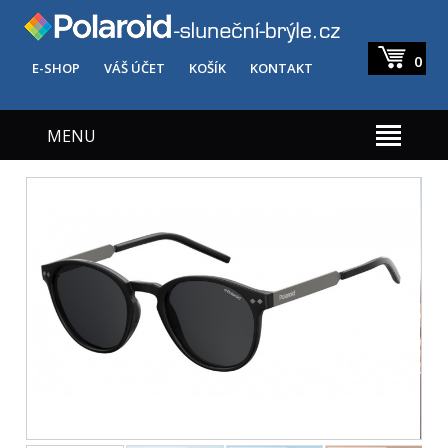
0
E-SHOP
VÁŠ ÚČET
KOŠÍK
KONTAKT
MENU