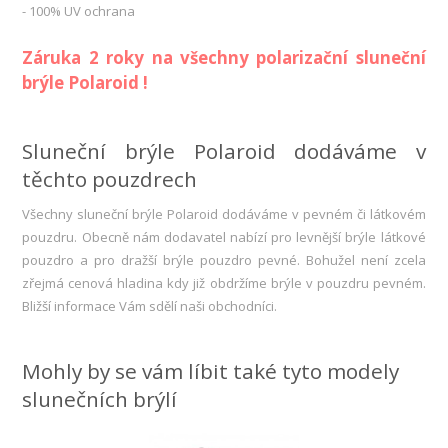
- 100% UV ochrana
Záruka 2 roky na všechny polarizační sluneční
brýle Polaroid !
Sluneční brýle Polaroid dodáváme v
těchto pouzdrech
Všechny sluneční brýle Polaroid dodáváme v pevném či látkovém
pouzdru. Obecně nám dodavatel nabízí pro levnější brýle látkové
pouzdro a pro dražší brýle pouzdro pevné. Bohužel není zcela
zřejmá cenová hladina kdy již obdržíme brýle v pouzdru pevném.
Bližší informace Vám sdělí naši obchodníci.
Mohly by se vám líbit také tyto modely
slunečních brýlí