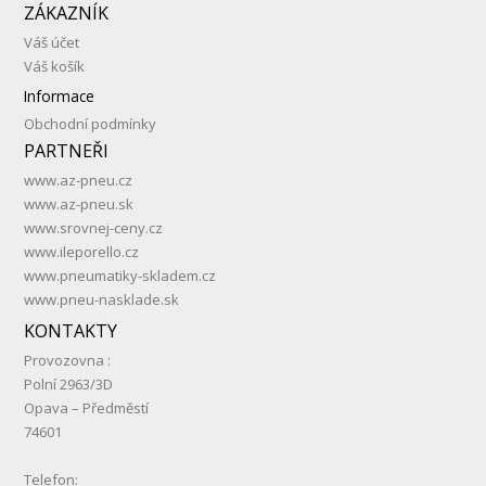
ZÁKAZNÍK
Váš účet
Váš košík
Informace
Obchodní podmínky
PARTNEŘI
www.az-pneu.cz
www.az-pneu.sk
www.srovnej-ceny.cz
www.ileporello.cz
www.pneumatiky-skladem.cz
www.pneu-nasklade.sk
KONTAKTY
Provozovna :
Polní 2963/3D
Opava – Předměstí
74601
Telefon: